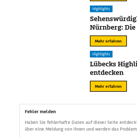
Highlights
Sehenswürdigk
Nürnberg: Die
Mehr erfahren
Highlights
Lübecks Highl
entdecken
Mehr erfahren
Fehler melden
Haben Sie fehlerhafte Daten auf dieser Seite entdeck
über eine Meldung von Ihnen und werden das Proble