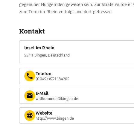
gegenüber Hungernden gewesen sein. Zur Strafe wurde er 
zum Turm im Rhein verfolgt und dort gefressen.
Kontakt
Insel im Rhein
55411 Bingen, Deutschland
Telefon
(0049) 6721 184205
E-Mail
willkommen@bingen.de
Website
http://www.bingen.de