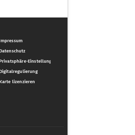
Impressum
Datenschutz
Privatsphäre-Einstellungen
Digitalregulierung
Karte lizenzieren