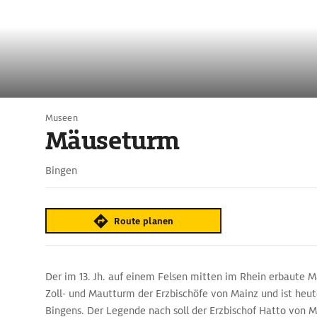
Museen
Mäuseturm
Bingen
Route planen
Der im 13. Jh. auf einem Felsen mitten im Rhein erbaute 
Zoll- und Mautturm der Erzbischöfe von Mainz und ist heu
Bingens. Der Legende nach soll der Erzbischof Hatto von M