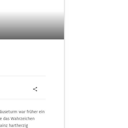
Mäuseturm war früher ein
te das Wahrzeichen
ainz hartherzig