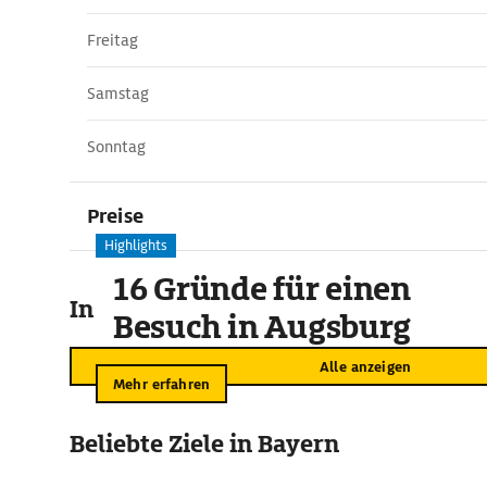
Freitag
Samstag
Sonntag
Preise
Highlights
16 Gründe für einen
In der Umgebung
Besuch in Augsburg
Alle anzeigen
Mehr erfahren
Beliebte Ziele in Bayern