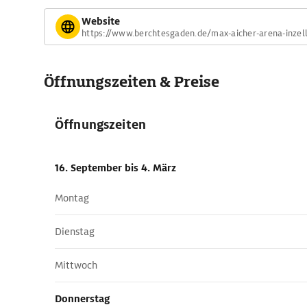
Website
https://www.berchtesgaden.de/max-aicher-arena-inzel
Öffnungszeiten & Preise
Öffnungszeiten
16. September
bis 4. März
Montag
Dienstag
Mittwoch
Donnerstag