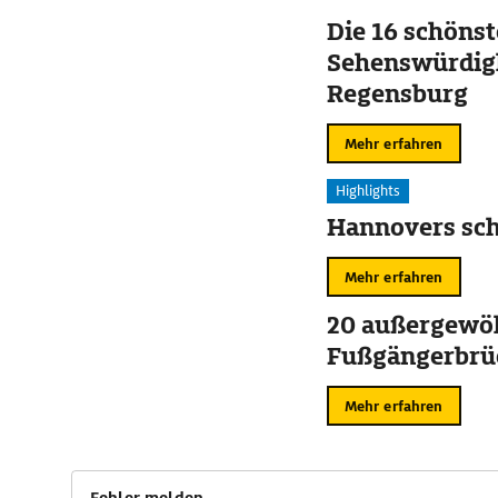
Die 16 schöns
Sehenswürdigk
Regensburg
Mehr erfahren
Highlights
Hannovers sch
Mehr erfahren
20 außergewö
Fußgängerbrü
Mehr erfahren