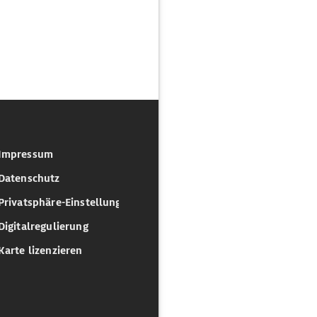
Impressum
Datenschutz
Privatsphäre-Einstellungen
Digitalregulierung
Karte lizenzieren