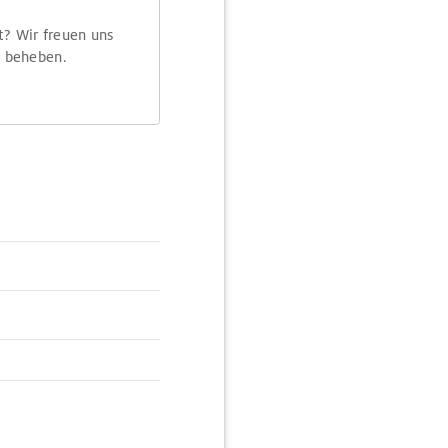
t? Wir freuen uns
m beheben.