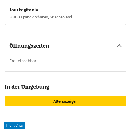
tourkogitonia
70100 Epano Archanes, Griechenland
Öffnungszeiten
Frei einsehbar.
In der Umgebung
Alle anzeigen
Highlights