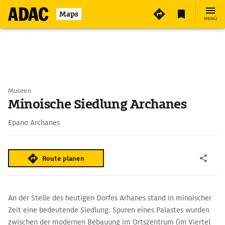
Maps
MENÜ
Museen
Minoische Siedlung Archanes
Epano Archanes
Route planen
An der Stelle des heutigen Dorfes Arhanes stand in minoischer
Zeit eine bedeutende Siedlung. Spuren eines Palastes wurden
zwischen der modernen Bebauung im Ortszentrum (im Viertel