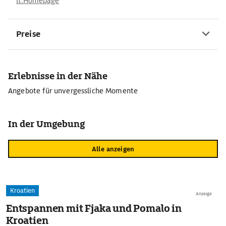
lt.Homepage
Preise
Erlebnisse in der Nähe
Angebote für unvergessliche Momente
In der Umgebung
Alle anzeigen
Kroatien
Anzeige
Entspannen mit Fjaka und Pomalo in
Kroatien