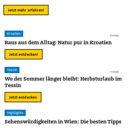
Jetzt mehr erfahren!
Kroatien
Anzeige
Raus aus dem Alltag: Natur pur in Kroatien
Jetzt entdecken!
Tessin
Anzeige
Wo der Sommer länger bleibt: Herbsturlaub im
Tessin
Jetzt entdecken
Highlights
Sehenswürdigkeiten in Wien: Die besten Tipps