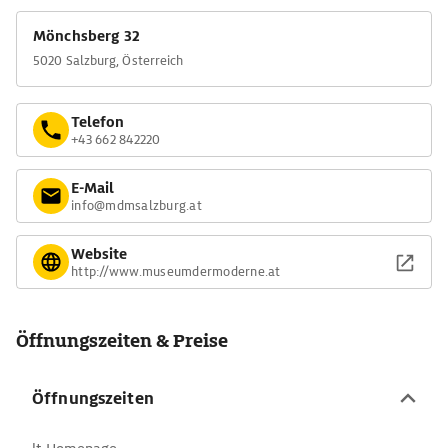
Mönchsberg 32
5020 Salzburg, Österreich
Telefon
+43 662 842220
E-Mail
info@mdmsalzburg.at
Website
http://www.museumdermoderne.at
Öffnungszeiten & Preise
Öffnungszeiten