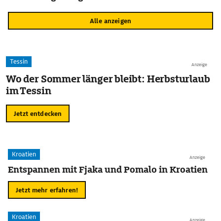
Alle anzeigen
Tessin
Anzeige
Wo der Sommer länger bleibt: Herbsturlaub
im Tessin
Jetzt entdecken
Kroatien
Anzeige
Entspannen mit Fjaka und Pomalo in Kroatien
Jetzt mehr erfahren!
Kroatien
Anzeige