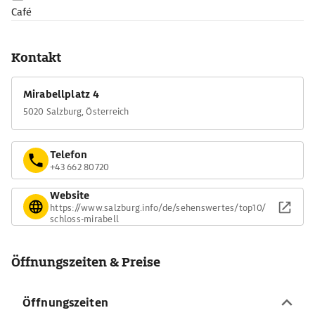
Café
Kontakt
Mirabellplatz 4
5020 Salzburg, Österreich
Telefon
+43 662 80720
Website
https://www.salzburg.info/de/sehenswertes/top10/
schloss-mirabell
Öffnungszeiten & Preise
Öffnungszeiten