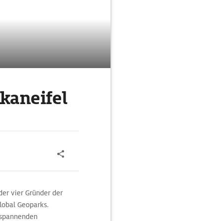
kaneifel
er vier Gründer der
lobal Geoparks.
 spannenden