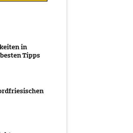
eiten in
 besten Tipps
ordfriesischen