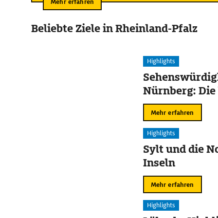
Mehr erfahren
Beliebte Ziele in Rheinland-Pfalz
Highlights
Sehenswürdigk
Nürnberg: Die
Mehr erfahren
Highlights
Sylt und die N
Inseln
Mehr erfahren
Highlights