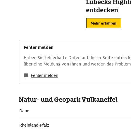
Lübecks Highl
entdecken
Mehr erfahren
Fehler melden
Haben Sie fehlerhafte Daten auf dieser Seite entdeck
über eine Meldung von Ihnen und werden das Proble
Fehler melden
Natur- und Geopark Vulkaneifel
Daun
Rheinland-Pfalz