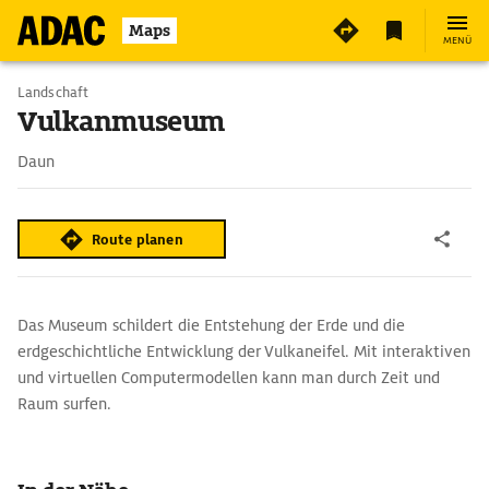
4
Maps
MENÜ
Landschaft
Vulkanmuseum
Daun
Route planen
Das Museum schildert die Entstehung der Erde und die
erdgeschichtliche Entwicklung der Vulkaneifel. Mit interaktiven
und virtuellen Computermodellen kann man durch Zeit und
Raum surfen.