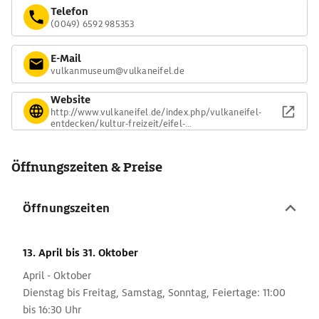
Telefon
(0049) 6592 985353
E-Mail
vulkanmuseum@vulkaneifel.de
Website
http://www.vulkaneifel.de/index.php/vulkaneifel-
entdecken/kultur-freizeit/eifel-
vulkanmuseum.html
Öffnungszeiten & Preise
Öffnungszeiten
13. April
bis 31. Oktober
April - Oktober
Dienstag bis Freitag, Samstag, Sonntag, Feiertage: 11:00
bis 16:30 Uhr