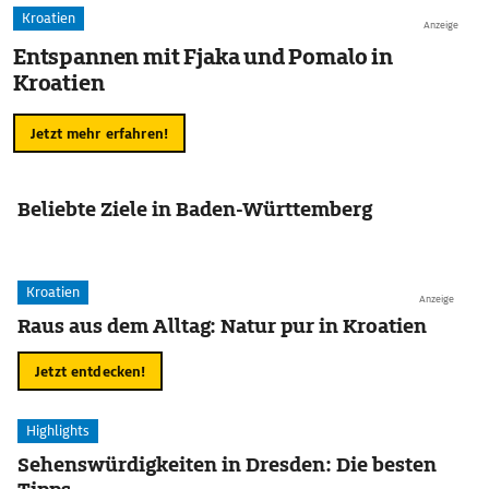
Kroatien
Anzeige
Entspannen mit Fjaka und Pomalo in
Kroatien
Jetzt mehr erfahren!
Beliebte Ziele in Baden-Württemberg
Kroatien
Anzeige
Raus aus dem Alltag: Natur pur in Kroatien
Jetzt entdecken!
Highlights
Sehenswürdigkeiten in Dresden: Die besten