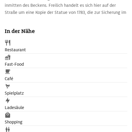
inmitten des Beckens. Freilich handelt es sich hier auf der
Straße um eine Kopie der Statue von 1783, die zur Sicherung im
Museum im Ritterhaus anzusehen ist.
In der Nähe
Restaurant
Fast-Food
Café
Spielplatz
Ladesäule
Shopping