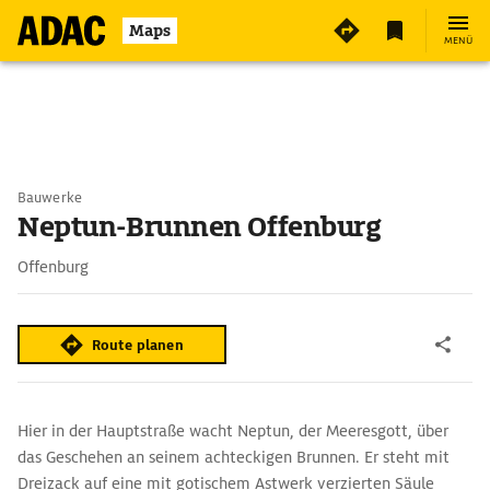
Maps
MENÜ
Bauwerke
Neptun-Brunnen Offenburg
Offenburg
Route planen
Hier in der Hauptstraße wacht Neptun, der Meeresgott, über
das Geschehen an seinem achteckigen Brunnen. Er steht mit
Dreizack auf eine mit gotischem Astwerk verzierten Säule