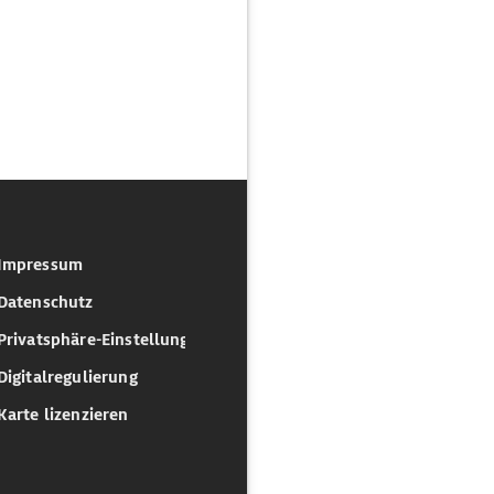
Impressum
Datenschutz
Privatsphäre-Einstellungen
Digitalregulierung
Karte lizenzieren