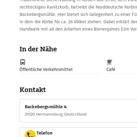
rechteckigen Kanitzkorb, betreibt die Norddeutsche Korb
Backebergsmühle. Hier bietet sich Gelegenheit zu einer 
in dem die Körbe für ca. 26 Völker stehen. Dabei erklärt de
Handwerk mit all den Arbeiten eines Bienenjahres (Um Vo
gebeten).
In der Nähe
Öffentliche Verkehrsmittel
Café
Kontakt
Backebergsmühle 4
29320 Hermannsburg, Deutschland
Telefon