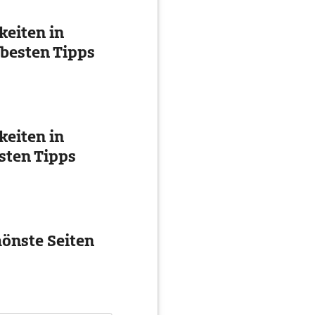
eiten in
 besten Tipps
eiten in
esten Tipps
önste Seiten