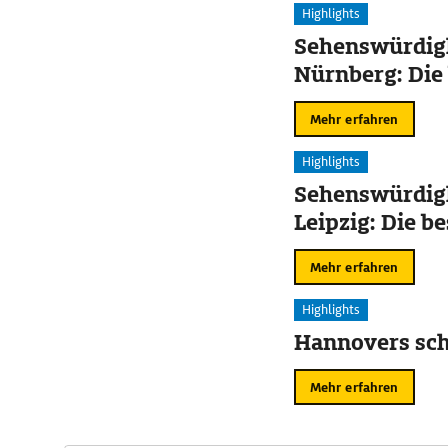
Highlights
Sehenswürdigk
Nürnberg: Die
Mehr erfahren
Highlights
Sehenswürdigk
Leipzig: Die b
Mehr erfahren
Highlights
Hannovers sch
Mehr erfahren