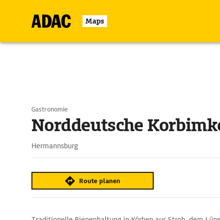
Maps
Gastronomie
Norddeutsche Korbimk
Hermannsburg
Route planen
Traditionelle Bienenhaltung in Körben aus Stroh, dem Lün