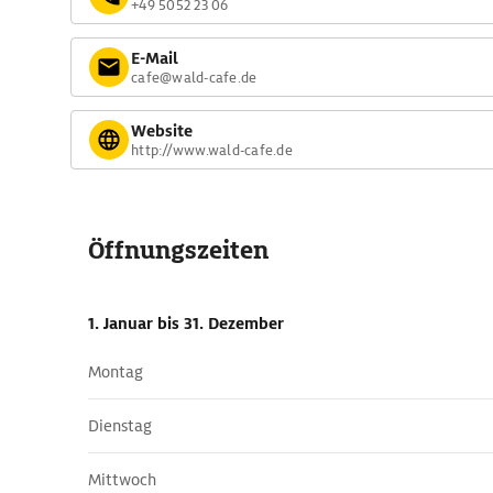
+49 5052 23 06
E-Mail
cafe@wald-cafe.de
Website
http://www.wald-cafe.de
Öffnungszeiten
1. Januar
bis 31. Dezember
Montag
Dienstag
Mittwoch