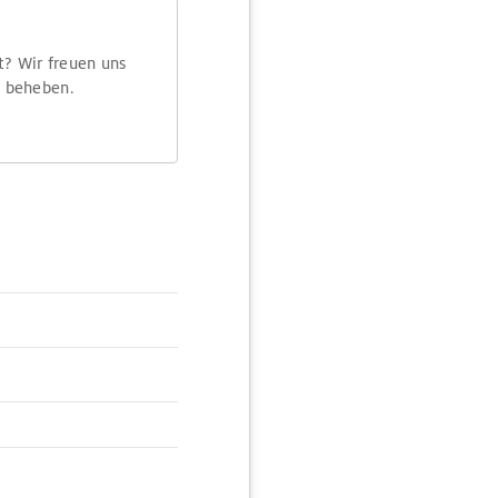
t? Wir freuen uns
m beheben.