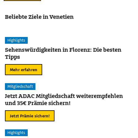
Beliebte Ziele in Venetien
Highlights
Sehenswürdigkeiten in Florenz: Die besten
Tipps
Mehr erfahren
Mitgliedschaft
Jetzt ADAC Mitgliedschaft weiterempfehlen
und 35€ Prämie sichern!
Jetzt Prämie sichern!
Highlights