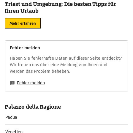
Triest und Umgebung: Die besten Tipps für
Ihren Urlaub
Mehr erfahren
Fehler melden
Haben Sie fehlerhafte Daten auf dieser Seite entdeckt?
Wir freuen uns über eine Meldung von Ihnen und
werden das Problem beheben.
Fehler melden
Palazzo della Ragione
Padua
Venetien