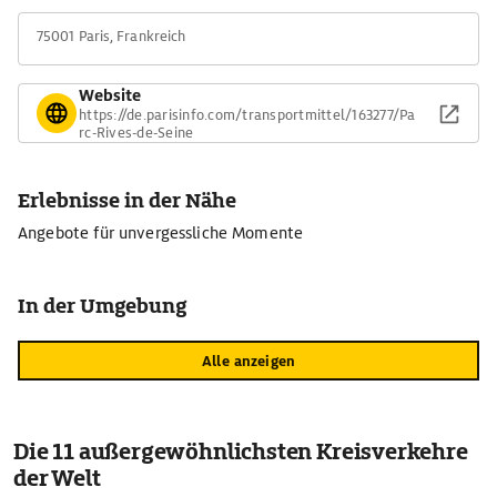
75001 Paris, Frankreich
Website
https://de.parisinfo.com/transportmittel/163277/Pa
rc-Rives-de-Seine
Erlebnisse in der Nähe
Angebote für unvergessliche Momente
In der Umgebung
Alle anzeigen
Die 11 außergewöhnlichsten Kreisverkehre
der Welt