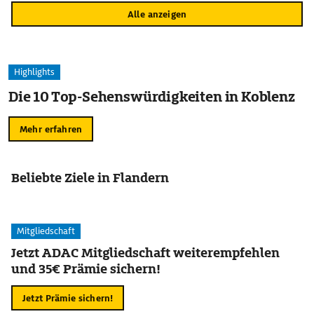
Alle anzeigen
Highlights
Die 10 Top-Sehenswürdigkeiten in Koblenz
Mehr erfahren
Beliebte Ziele in Flandern
Mitgliedschaft
Jetzt ADAC Mitgliedschaft weiterempfehlen
und 35€ Prämie sichern!
Jetzt Prämie sichern!