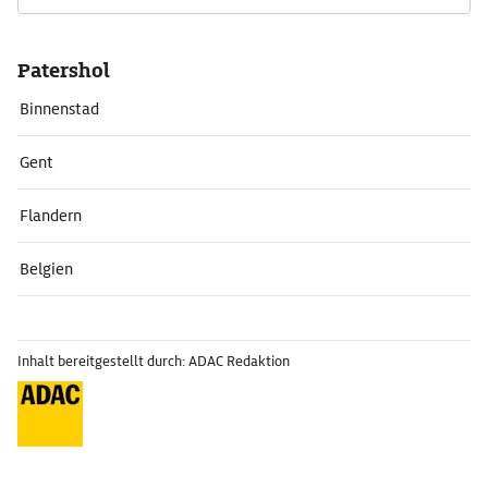
Patershol
Binnenstad
Gent
Flandern
Belgien
Inhalt bereitgestellt durch: ADAC Redaktion