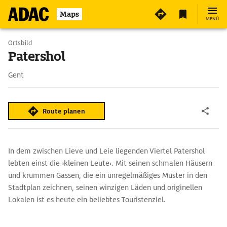
Maps
MENÜ
Ortsbild
Patershol
Gent
Route planen
In dem zwischen Lieve und Leie liegenden Viertel Patershol
lebten einst die ›kleinen Leute‹. Mit seinen schmalen Häusern
und krummen Gassen, die ein unregelmäßiges Muster in den
Stadtplan zeichnen, seinen winzigen Läden und originellen
Lokalen ist es heute ein beliebtes Touristenziel.