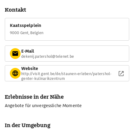
Kontakt
Kaatsspelplein
9000 Gent, Belgien
E-Mail
dekenij.patershol@telenet.be
Website
http://visit.gent.be/de/staunen-erleben/patershol-
genter-kulinarikzentrum
Erlebnisse in der Nähe
Angebote für unvergessliche Momente
In der Umgebung