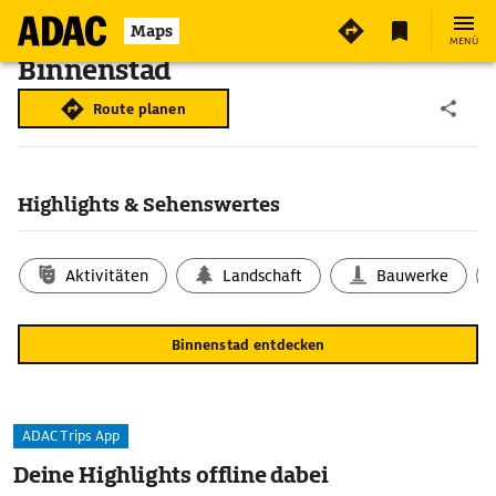
Maps
MENÜ
Binnenstad
Route planen
Highlights & Sehenswertes
Aktivitäten
Landschaft
Bauwerke
Binnenstad entdecken
ADAC Trips App
Deine Highlights offline dabei