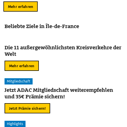
Mehr erfahren
Beliebte Ziele in Île-de-France
Die 11 außergewöhnlichsten Kreisverkehre der
Welt
Mehr erfahren
Mitgliedschaft
Jetzt ADAC Mitgliedschaft weiterempfehlen
und 35€ Prämie sichern!
Jetzt Prämie sichern!
Highlights