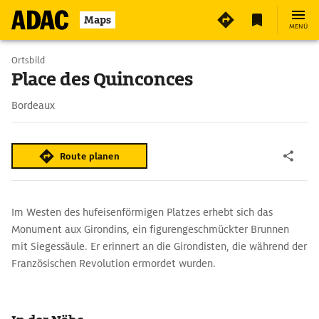
Maps
MENÜ
Ortsbild
Place des Quinconces
Bordeaux
Route planen
Im Westen des hufeisenförmigen Platzes erhebt sich das
Monument aux Girondins, ein figurengeschmückter Brunnen
mit Siegessäule. Er erinnert an die Girondisten, die während der
Französischen Revolution ermordet wurden.