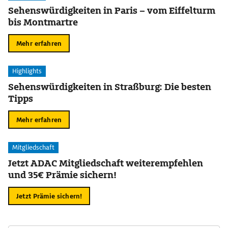
Sehenswürdigkeiten in Paris – vom Eiffelturm
bis Montmartre
Mehr erfahren
Highlights
Sehenswürdigkeiten in Straßburg: Die besten
Tipps
Mehr erfahren
Mitgliedschaft
Jetzt ADAC Mitgliedschaft weiterempfehlen
und 35€ Prämie sichern!
Jetzt Prämie sichern!