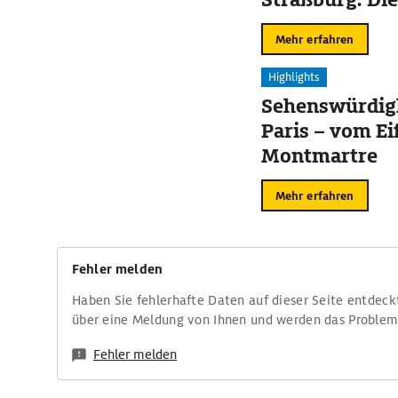
Mehr erfahren
Highlights
Sehenswürdigk
Paris – vom Ei
Montmartre
Mehr erfahren
Fehler melden
Haben Sie fehlerhafte Daten auf dieser Seite entdeck
über eine Meldung von Ihnen und werden das Proble
Fehler melden