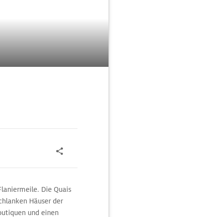
laniermeile. Die Quais
schlanken Häuser der
Boutiquen und einen