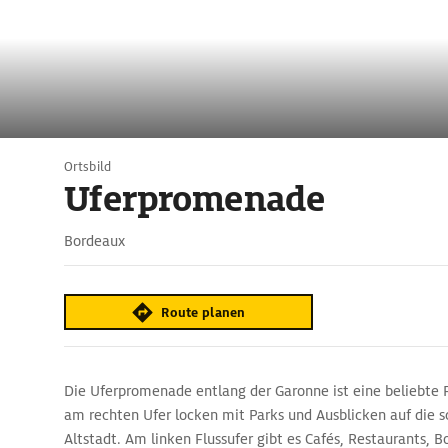
Ortsbild
Uferpromenade
Bordeaux
Route planen
Die Uferpromenade entlang der Garonne ist eine beliebte F
am rechten Ufer locken mit Parks und Ausblicken auf die 
Altstadt. Am linken Flussufer gibt es Cafés, Restaurants, 