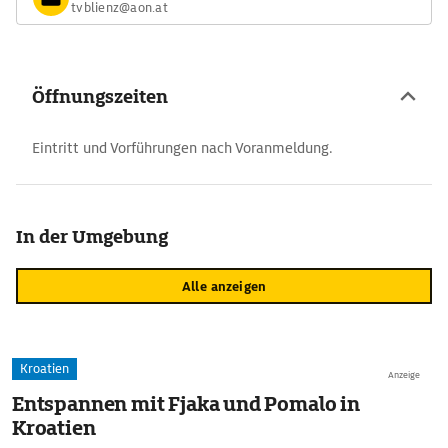
tvblienz@aon.at
Öffnungszeiten
Eintritt und Vorführungen nach Voranmeldung.
In der Umgebung
Alle anzeigen
Kroatien
Anzeige
Entspannen mit Fjaka und Pomalo in
Kroatien