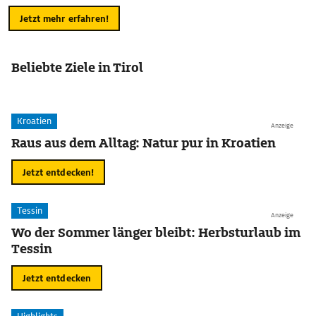
Jetzt mehr erfahren!
Beliebte Ziele in Tirol
Kroatien
Anzeige
Raus aus dem Alltag: Natur pur in Kroatien
Jetzt entdecken!
Tessin
Anzeige
Wo der Sommer länger bleibt: Herbsturlaub im
Tessin
Jetzt entdecken