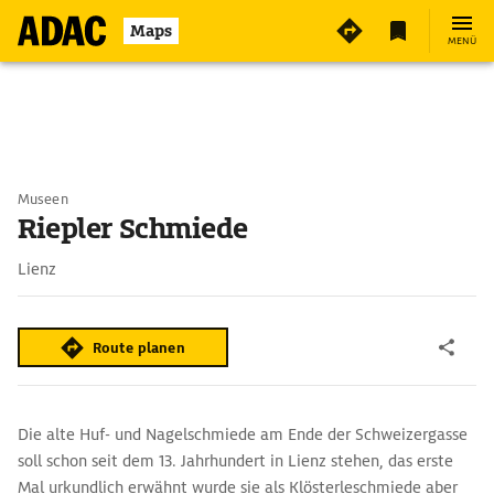
Maps
MENÜ
Museen
Riepler Schmiede
Lienz
Route planen
Die alte Huf- und Nagelschmiede am Ende der Schweizergasse
soll schon seit dem 13. Jahrhundert in Lienz stehen, das erste
Mal urkundlich erwähnt wurde sie als Klösterleschmiede aber