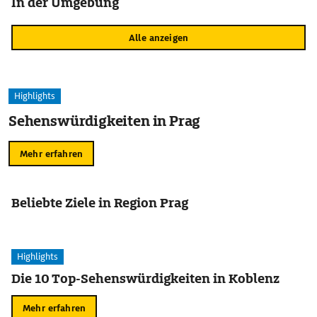
In der Umgebung
Alle anzeigen
Highlights
Sehenswürdigkeiten in Prag
Mehr erfahren
Beliebte Ziele in Region Prag
Highlights
Die 10 Top-Sehenswürdigkeiten in Koblenz
Mehr erfahren