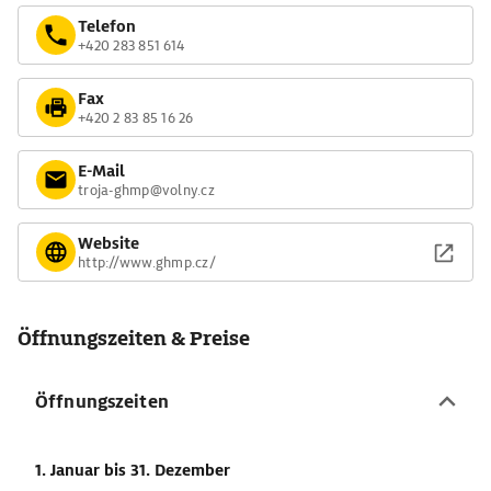
Telefon
+420 283 851 614
Fax
+420 2 83 85 16 26
E-Mail
troja-ghmp@volny.cz
Website
http://www.ghmp.cz/
Öffnungszeiten & Preise
Öffnungszeiten
1. Januar
bis 31. Dezember