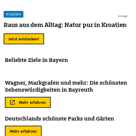
Kroatien
Anzeige
Raus aus dem Alltag: Natur pur in Kroatien
Jetzt entdecken!
Beliebte Ziele in Bayern
Wagner, Markgrafen und mehr: Die schönsten
Sehenswürdigkeiten in Bayreuth
Mehr erfahren
Deutschlands schönste Parks und Gärten
Mehr erfahren