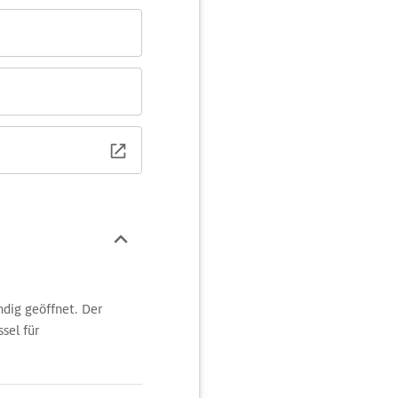
ndig geöffnet. Der
sel für