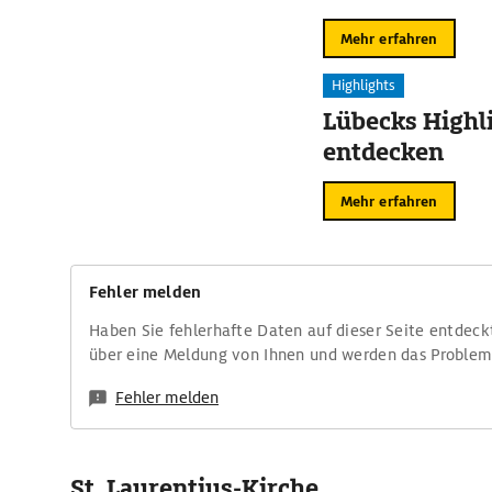
Mehr erfahren
Highlights
Lübecks Highl
entdecken
Mehr erfahren
Fehler melden
Haben Sie fehlerhafte Daten auf dieser Seite entdeck
über eine Meldung von Ihnen und werden das Proble
Fehler melden
St. Laurentius-Kirche