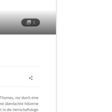
3
 Thurnau, nur durch eine
ine überdachte hölzerne
t in die Herrschaftsloge