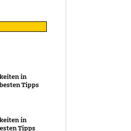
eiten in
besten Tipps
eiten in
esten Tipps