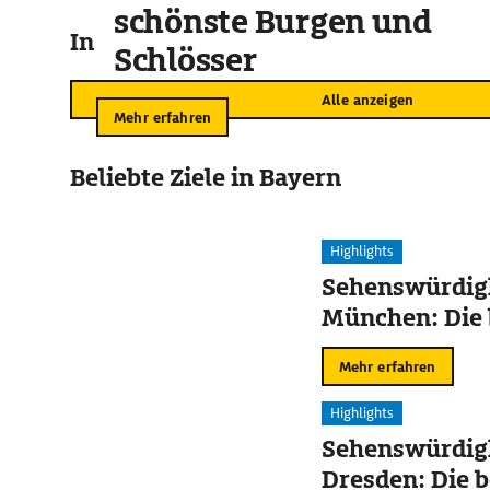
schönste Burgen und
In der Umgebung
Schlösser
Alle anzeigen
Mehr erfahren
Beliebte Ziele in Bayern
Highlights
Sehenswürdigk
München: Die 
Mehr erfahren
Highlights
Sehenswürdigk
Dresden: Die b