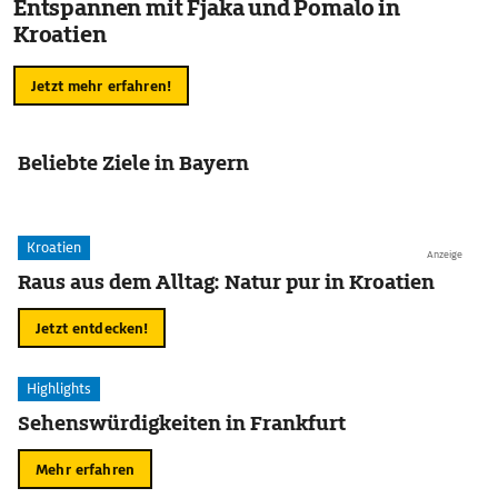
Entspannen mit Fjaka und Pomalo in
Kroatien
Jetzt mehr erfahren!
Beliebte Ziele in Bayern
Kroatien
Anzeige
Raus aus dem Alltag: Natur pur in Kroatien
Jetzt entdecken!
Highlights
Sehenswürdigkeiten in Frankfurt
Mehr erfahren