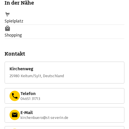
In der Nähe
Fast jeden Mittwoch Abend finden hier Orgelkonzerte statt.
Spielplatz
Shopping
Kontakt
Kirchenweg
25980 Keitum/Sylt, Deutschland
Telefon
04651 31713
E-Mail
kirchenbuero@st-severin.de