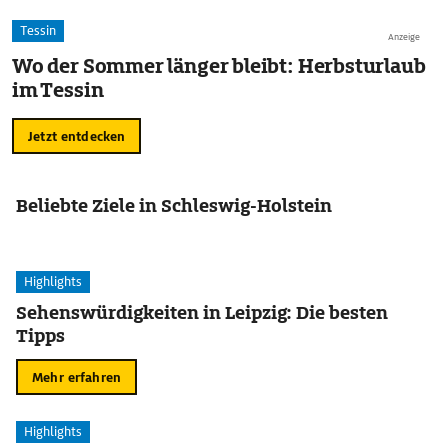
Tessin
Anzeige
Wo der Sommer länger bleibt: Herbsturlaub
im Tessin
Jetzt entdecken
Beliebte Ziele in Schleswig-Holstein
Highlights
Sehenswürdigkeiten in Leipzig: Die besten
Tipps
Mehr erfahren
Highlights