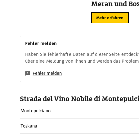
Meran und Bo
Mehr erfahren
Fehler melden
Haben Sie fehlerhafte Daten auf dieser Seite entdeck
über eine Meldung von Ihnen und werden das Proble
Fehler melden
Strada del Vino Nobile di Montepulc
Montepulciano
Toskana