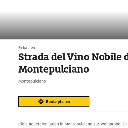
Einkaufen
Strada del Vino Nobile 
Montepulciano
Montepulciano
Route planen
Viele Kellereien laden in Montepulciano zur Weinprobe. 