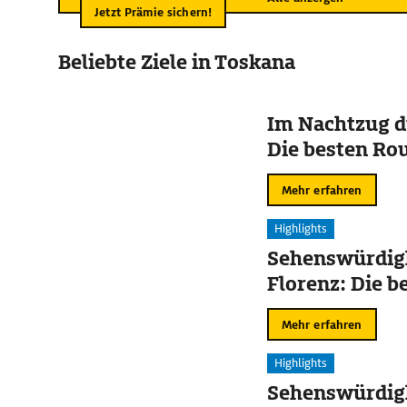
Jetzt Prämie sichern!
Beliebte Ziele in Toskana
Im Nachtzug d
Die besten Ro
Mehr erfahren
Highlights
Sehenswürdigk
Florenz: Die b
Mehr erfahren
Highlights
Sehenswürdigk