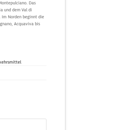
 Montepulciano. Das
ia und dem Val di
. Im Norden beginnt die
ognano, Acquaviva bis
kehrsmittel