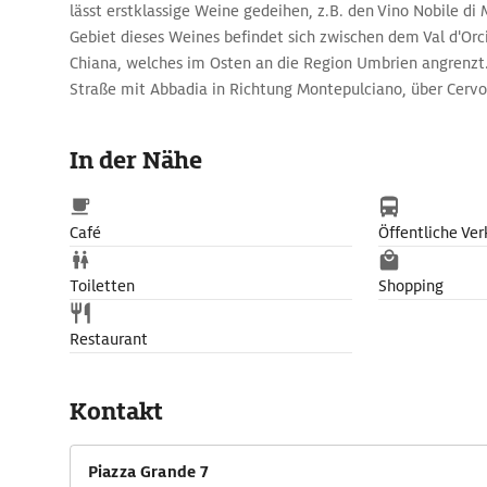
lässt erstklassige Weine gedeihen, z.B. den Vino Nobile di
Gebiet dieses Weines befindet sich zwischen dem Val d'Orc
Chiana, welches im Osten an die Region Umbrien angrenzt
Straße mit Abbadia in Richtung Montepulciano, über Cerv
Sant'Albino.
In der Nähe
Café
Öffentliche Ver
Toiletten
Shopping
Restaurant
Kontakt
Piazza Grande 7