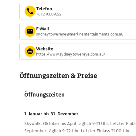
Telefon
+61 2 93339222
E-Mail
sydneytowereye@merlinentertainments.com.au
Website
https://www.sydneytowereye.com.au/
Öffnungszeiten & Preise
Öffnungszeiten
1. Januar
bis 31. Dezember
Skywalk: Oktober bis April täglich 9-21 Uhr. Letzter Einl
September täglich 9-22 Uhr. Letzter Einlass 21.00 Uhr