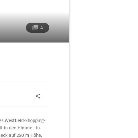
4
es Westfield-Shopping-
t in den Himmel. In
Deck auf 250 m Höhe.