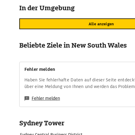
In der Umgebung
Alle anzeigen
Beliebte Ziele in New South Wales
Fehler melden
Haben Sie fehlerhafte Daten auf dieser Seite entdeck
über eine Meldung von Ihnen und werden das Proble
Fehler melden
Sydney Tower
Sydney Central Business District