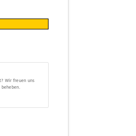
t? Wir freuen uns
m beheben.