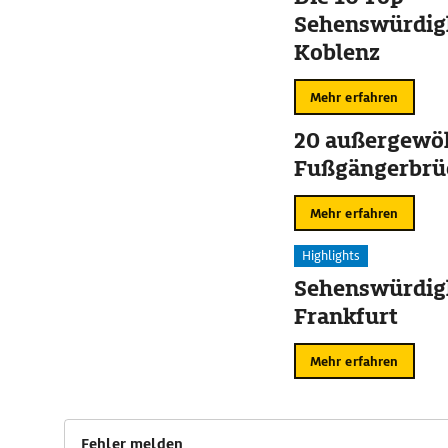
Sehenswürdigk
Koblenz
Mehr erfahren
20 außergewö
Fußgängerbrü
Mehr erfahren
Highlights
Sehenswürdigk
Frankfurt
Mehr erfahren
Fehler melden