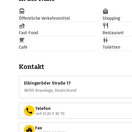
Öffentliche Verkehrsmittel
Shopping
Fast-Food
Restaurant
Café
Toiletten
Kontakt
Elbingeröder Straße 17
38700 Braunlage, Deutschland
Telefon
+49 5520 9 30 70
Fax