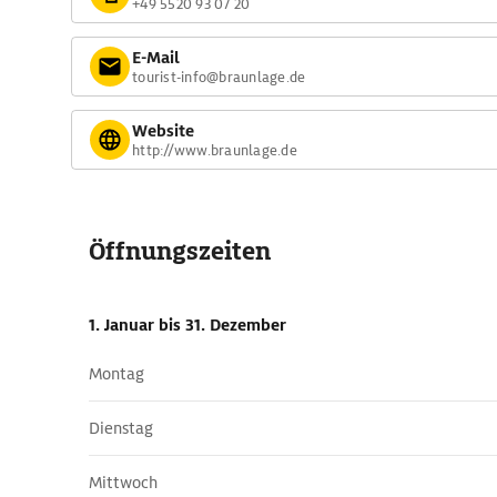
+49 5520 93 07 20
E-Mail
tourist-info@braunlage.de
Website
http://www.braunlage.de
Öffnungszeiten
1. Januar
bis 31. Dezember
Montag
Dienstag
Mittwoch