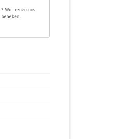
t? Wir freuen uns
m beheben.