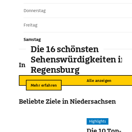
Donnerstag
Freitag
Samstag
Die 16 schönsten
Sehenswürdigkeiten in
In der Umgebung
Regensburg
Alle anzeigen
Mehr erfahren
Beliebte Ziele in Niedersachsen
Highlights
Die 10 Top-