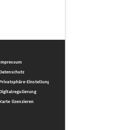
Impressum
Datenschutz
Privatsphäre-Einstellungen
Digitalregulierung
Karte lizenzieren