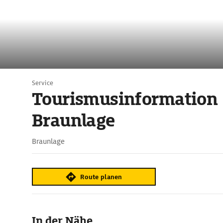
Service
Tourismusinformation
Braunlage
Braunlage
Route planen
In der Nähe