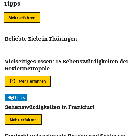
Tipps
Mehr erfahren
Beliebte Ziele in Thüringen
Vielseitiges Essen: 16 Sehenswürdigkeiten der
Reviermetropole
Mehr erfahren
Highlights
Sehenswürdigkeiten in Frankfurt
Mehr erfahren
Deutschlands schönste Burgen und Schlösser