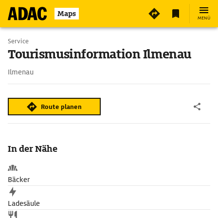
Maps
MENÜ
Service
Tourismusinformation Ilmenau
Ilmenau
Route planen
In der Nähe
Bäcker
Ladesäule