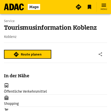
Maps
MENÜ
Service
Tourismusinformation Koblenz
Koblenz
Route planen
In der Nähe
Öffentliche Verkehrsmittel
Shopping