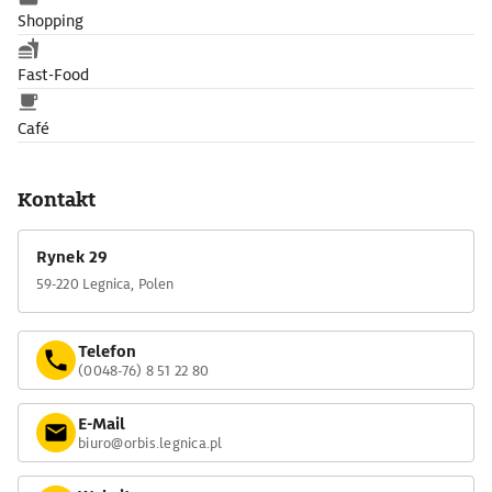
Shopping
Fast-Food
Café
Kontakt
Rynek 29
59-220 Legnica, Polen
Telefon
(0048-76) 8 51 22 80
E-Mail
biuro@orbis.legnica.pl