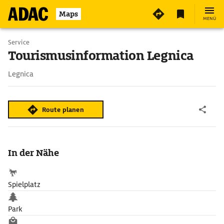
Maps
MENÜ
Service
Tourismusinformation Legnica
Legnica
Route planen
In der Nähe
Spielplatz
Park