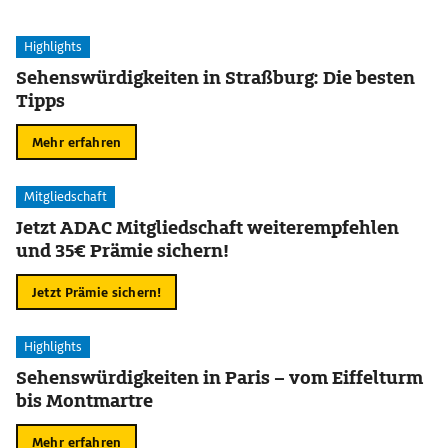
Highlights
Sehenswürdigkeiten in Straßburg: Die besten
Tipps
Mehr erfahren
Mitgliedschaft
Jetzt ADAC Mitgliedschaft weiterempfehlen
und 35€ Prämie sichern!
Jetzt Prämie sichern!
Highlights
Sehenswürdigkeiten in Paris – vom Eiffelturm
bis Montmartre
Mehr erfahren