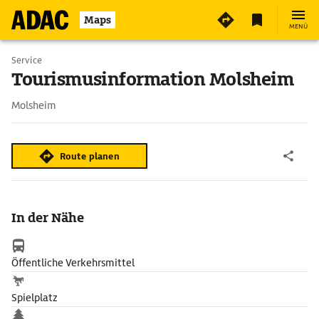
Maps
MENÜ
Service
Tourismusinformation Molsheim
Molsheim
Route planen
In der Nähe
Öffentliche Verkehrsmittel
Spielplatz