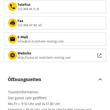
Telefon
+33 388 38 11 61
Fax
+33 388 49 80 40
E-Mail
infos@ot-molsheim-mutzig.com
Website
http://www.ot-molsheim-mutzig.com
Öffnungszeiten
Touristinformation:
Das ganze Jahr geöffnet:
Mo-Fr = 9-12 Uhr und 14-17.30 Uhr
Samstag = 10-12 Uhr und 14-16 Uhr (außer Januar und