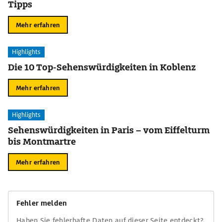
Tipps
Mehr erfahren
Highlights
Die 10 Top-Sehenswürdigkeiten in Koblenz
Mehr erfahren
Highlights
Sehenswürdigkeiten in Paris – vom Eiffelturm
bis Montmartre
Mehr erfahren
Fehler melden
Haben Sie fehlerhafte Daten auf dieser Seite entdeckt?