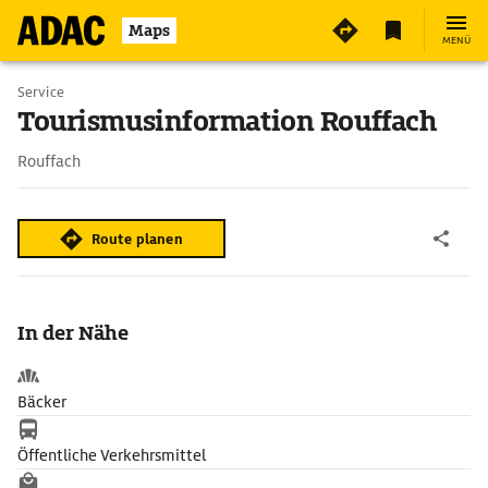
Maps
MENÜ
Service
Tourismusinformation Rouffach
Rouffach
Route planen
In der Nähe
Bäcker
Öffentliche Verkehrsmittel