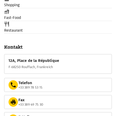
Shopping
Fast-Food
Restaurant
Kontakt
12A, Place de la République
F-68250 Rouffach, Frankreich
Telefon
+33 389 78 53 15
Fax
+33 389 49 75 30