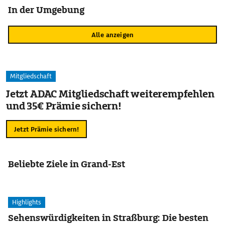
In der Umgebung
Alle anzeigen
Mitgliedschaft
Jetzt ADAC Mitgliedschaft weiterempfehlen
und 35€ Prämie sichern!
Jetzt Prämie sichern!
Beliebte Ziele in Grand-Est
Highlights
Sehenswürdigkeiten in Straßburg: Die besten