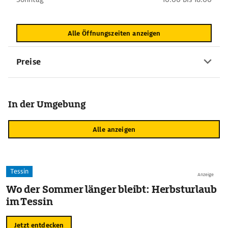
Alle Öffnungszeiten anzeigen
Preise
In der Umgebung
Alle anzeigen
Tessin
Anzeige
Wo der Sommer länger bleibt: Herbsturlaub
im Tessin
Jetzt entdecken