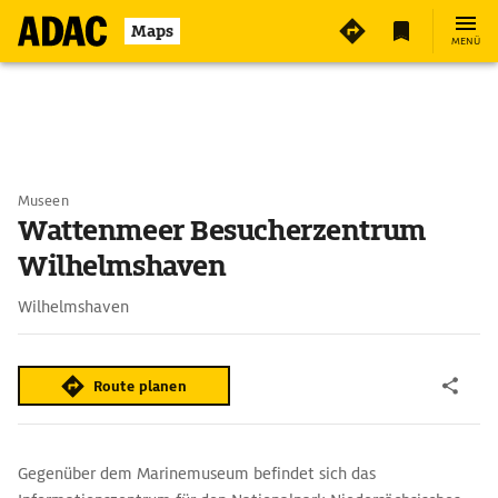
Maps
MENÜ
Museen
Wattenmeer Besucherzentrum
Wilhelmshaven
Wilhelmshaven
Route planen
Gegenüber dem Marinemuseum befindet sich das