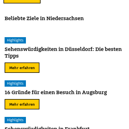
Beliebte Ziele in Niedersachsen
Highlights
Sehenswürdigkeiten in Düsseldorf: Die besten
Tipps
Mehr erfahren
Highlights
16 Gründe für einen Besuch in Augsburg
Mehr erfahren
Highlights
Sehenswürdigkeiten in Frankfurt