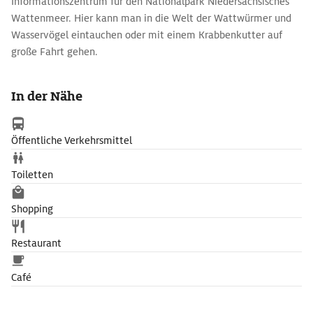
Informationszentrum für den Nationalpark Niedersächsisches
Wattenmeer. Hier kann man in die Welt der Wattwürmer und
Wasservögel eintauchen oder mit einem Krabbenkutter auf
große Fahrt gehen.
In der Nähe
Öffentliche Verkehrsmittel
Toiletten
Shopping
Restaurant
Café