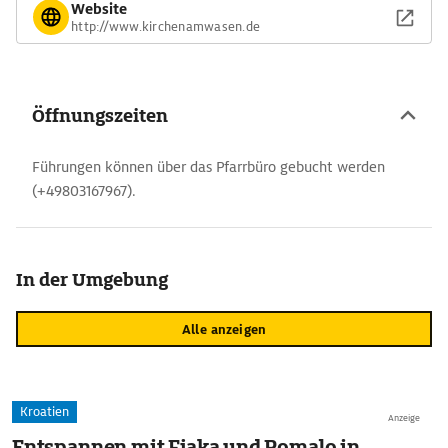
Website
http://www.kirchenamwasen.de
Öffnungszeiten
Führungen können über das Pfarrbüro gebucht werden
(+49803167967).
In der Umgebung
Alle anzeigen
Kroatien
Anzeige
Entspannen mit Fjaka und Pomalo in