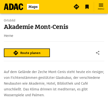
2
Maps
MENÜ
Ortsbild
Akademie Mont-Cenis
Herne
Route planen
Auf dem Gelände der Zeche Mont-Cenis steht heute ein riesiger,
von Fichtenstämmen gestützter Glaskubus, der verschiedene
Neubauten wie Akademie, Hotel, Bibliothek und Café
umschließt. Das Klima drinnen ist mediterran, es gibt
Wasserspiele und Palmen.