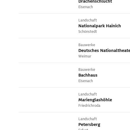
Drachenschlucht
Eisenach
Landschaft
Nationalpark Hainich
Schönstedt
Bauwerke
Deutsches Nationaltheat
Weimar
Bauwerke
Bachhaus
Eisenach
Landschaft
Marienglashöhle
Friedrichroda
Landschaft
Petersberg