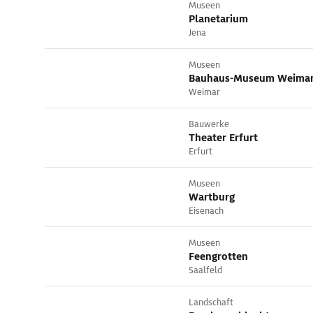
Museen
Planetarium
Jena
Museen
Bauhaus-Museum Weima
Weimar
Bauwerke
Theater Erfurt
Erfurt
Museen
Wartburg
Eisenach
Museen
Feengrotten
Saalfeld
Landschaft