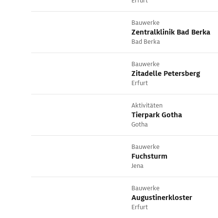
Erfurt
Bauwerke
Zentralklinik Bad Berka
Bad Berka
Bauwerke
Zitadelle Petersberg
Erfurt
Aktivitäten
Tierpark Gotha
Gotha
Bauwerke
Fuchsturm
Jena
Bauwerke
Augustinerkloster
Erfurt