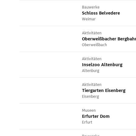
Bauwerke
Schloss Belvedere
Weimar
Aktivitäten
Oberweißbacher Bergbah
Oberweißbach
Aktivitäten
Inselzoo Altenburg
Altenburg
Aktivitäten
Tiergarten Eisenberg
Eisenberg
Museen
Erfurter Dom
Erfurt