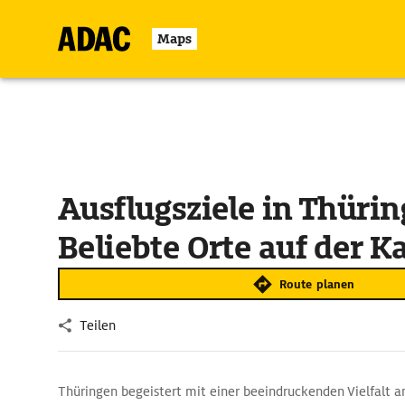
Maps
Ausflugsziele in Thürin
Beliebte Orte auf der K
Route planen
Teilen
Thüringen begeistert mit einer beeindruckenden Vielfalt an