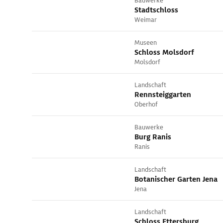
Bauwerke
Stadtschloss
Weimar
Museen
Schloss Molsdorf
Molsdorf
Landschaft
Rennsteiggarten
Oberhof
Bauwerke
Burg Ranis
Ranis
Landschaft
Botanischer Garten Jena
Jena
Landschaft
Schloss Ettersburg