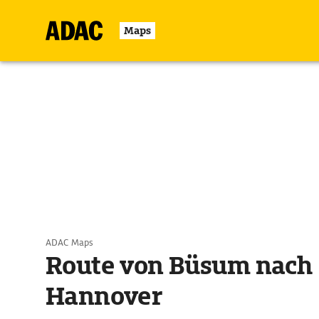
Maps
ADAC Maps
Route von Büsum nach
Hannover