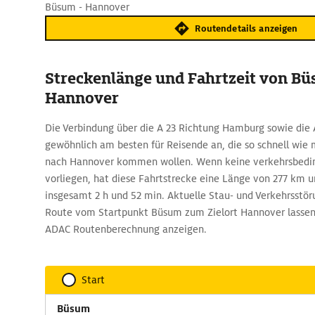
Büsum - Hannover
Routendetails anzeigen
Streckenlänge und Fahrtzeit von B
Hannover
Die Verbindung über die A 23 Richtung Hamburg sowie die A 
gewöhnlich am besten für Reisende an, die so schnell wie
nach Hannover kommen wollen. Wenn keine verkehrsbedi
vorliegen, hat diese Fahrtstrecke eine Länge von 277 km un
insgesamt 2 h und 52 min. Aktuelle Stau- und Verkehrsstö
Route vom Startpunkt Büsum zum Zielort Hannover lassen s
ADAC Routenberechnung anzeigen.
Start
Büsum