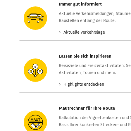
Immer gut informiert
Aktuelle Verkehrs­meldungen, Stau­m
Baustellen entlang der Route.
Aktuelle Verkehrs­lage
Lassen Sie sich inspirieren
Reise­ziele und Freizeit­aktivitäten: S
Aktivitäten, Touren und mehr.
Highlights entdecken
Mautrechner für Ihre Route
Kalkulation der Vignettenkosten und
Basis Ihrer konkreten Strecken- und 