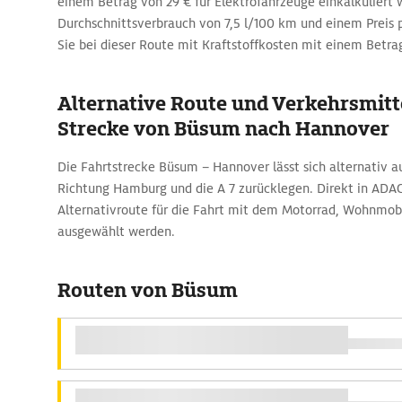
einem Betrag von 29 € für Elektrofahrzeuge einkalkuliert
Durchschnittsverbrauch von 7,5 l/100 km und einem Preis pr
Sie bei dieser Route mit Kraftstoffkosten mit einem Betrag
Alternative Route und Verkehrsmitte
Strecke von Büsum nach Hannover
Die Fahrtstrecke Büsum – Hannover lässt sich alternativ au
Richtung Hamburg und die A 7 zurücklegen. Direkt in ADA
Alternativroute für die Fahrt mit dem Motorrad, Wohnmob
ausgewählt werden.
Routen von Büsum