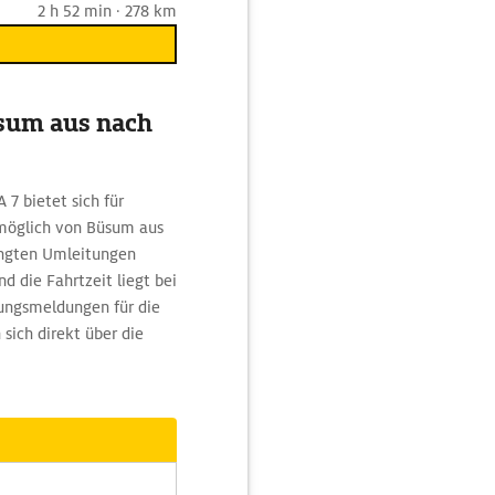
2 h 52 min · 278 km
üsum aus nach
7 bietet sich für
 möglich von Büsum aus
ngten Umleitungen
d die Fahrtzeit liegt bei
rungsmeldungen für die
ich direkt über die