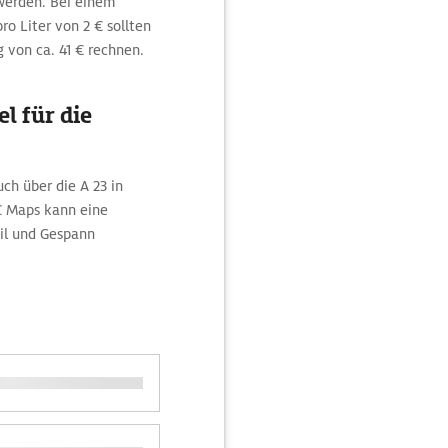
 werden. Bei einem
o Liter von 2 € sollten
 von ca. 41 € rechnen.
l für die
ch über die A 23 in
C Maps kann eine
il und Gespann