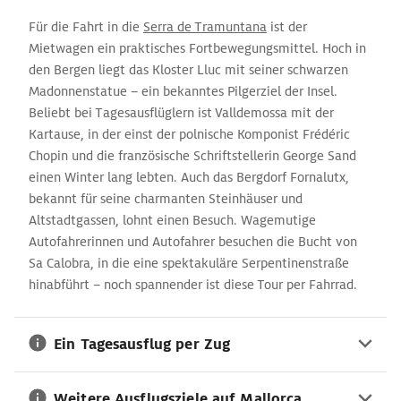
Für die Fahrt in die
Serra de Tramuntana
ist der
Mietwagen ein praktisches Fortbewegungsmittel. Hoch in
den Bergen liegt das Kloster Lluc mit seiner schwarzen
Madonnenstatue – ein bekanntes Pilgerziel der Insel.
Beliebt bei Tagesausflüglern ist Valldemossa mit der
Kartause, in der einst der polnische Komponist Frédéric
Chopin und die französische Schriftstellerin George Sand
einen Winter lang lebten. Auch das Bergdorf Fornalutx,
bekannt für seine charmanten Steinhäuser und
Altstadtgassen, lohnt einen Besuch. Wagemutige
Autofahrerinnen und Autofahrer besuchen die Bucht von
Sa Calobra, in die eine spektakuläre Serpentinenstraße
hinabführt – noch spannender ist diese Tour per Fahrrad.
Ein Tagesausflug per Zug
Weitere Ausflugsziele auf Mallorca