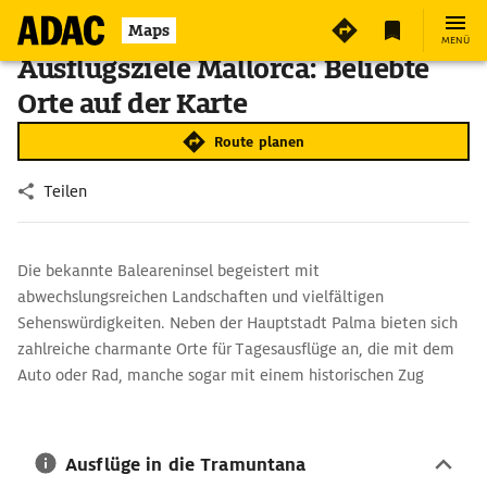
Maps
MENÜ
Ausflugsziele Mallorca: Beliebte
Orte auf der Karte
Route planen
Teilen
Die bekannte Baleareninsel begeistert mit
abwechslungsreichen Landschaften und vielfältigen
Sehenswürdigkeiten. Neben der Hauptstadt Palma bieten sich
zahlreiche charmante Orte für Tagesausflüge an, die mit dem
Auto oder Rad, manche sogar mit einem historischen Zug
erreicht werden können.
Ausflüge in die Tramuntana