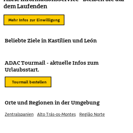
dem Laufenden
Mehr Infos zur Einwilligung
Beliebte Ziele in Kastilien und León
ADAC Tourmail - aktuelle Infos zum
Urlaubsstart.
Tourmail bestellen
Orte und Regionen in der Umgebung
Zentralspanien
Alto Trás-os-Montes
Região Norte