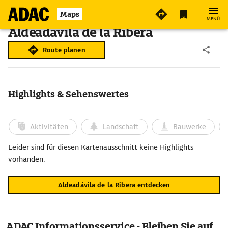
Maps
MENÜ
Aldeadávila de la Ribera
Route planen
Highlights & Sehenswertes
Aktivitäten
Landschaft
Bauwerke
Leider sind für diesen Kartenausschnitt keine Highlights
vorhanden.
Aldeadávila de la Ribera entdecken
ADAC Informationsservice - Bleiben Sie auf