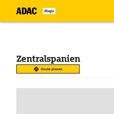
Maps
Zentralspanien
Route planen