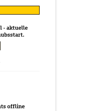
 - aktuelle
ubsstart.
g
ts offline