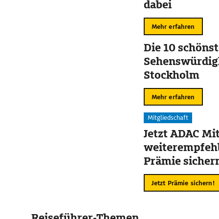
dabei
Mehr erfahren
Die 10 schöns
Sehenswürdigk
Stockholm
Mehr erfahren
Mitgliedschaft
Jetzt ADAC Mit
weiterempfehl
Prämie sicher
Jetzt Prämie sichern!
Reiseführer-Themen