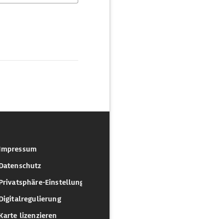
Impressum
Datenschutz
Privatsphäre-Einstellungen
Digitalregulierung
Karte lizenzieren