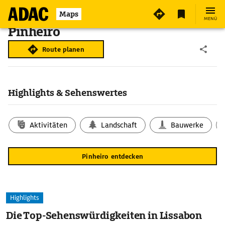
Maps
MENÜ
Pinheiro
Route planen
Highlights & Sehenswertes
Aktivitäten
Landschaft
Bauwerke
Pinheiro entdecken
Highlights
Die Top-Sehenswürdigkeiten in Lissabon