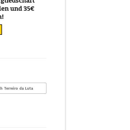
gliedschaft
en und 35€
n!
h Terreiro da Luta