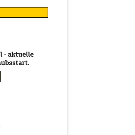
 - aktuelle
ubsstart.
g