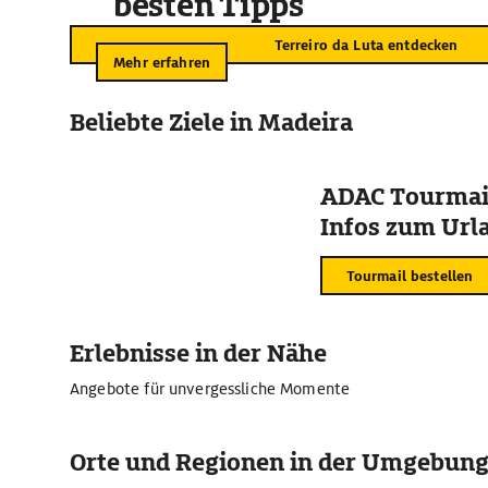
besten Tipps
Terreiro da Luta entdecken
Mehr erfahren
Beliebte Ziele in Madeira
ADAC Tourmail
Infos zum Urla
Tourmail bestellen
Erlebnisse in der Nähe
Angebote für unvergessliche Momente
Orte und Regionen in der Umgebun