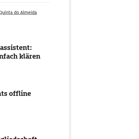
Quinta do Almeida
assistent:
nfach klären
ts offline