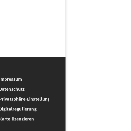
Impressum
Datenschutz
Privatsphäre-Einstellungen
Digitalregulierung
Karte lizenzieren