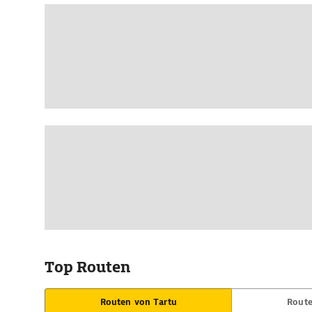
Top Routen
Routen von Tartu
Route