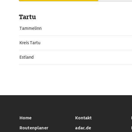
Tartu
Tammelinn
Kreis Tartu
Estland
Home
Kontakt
Routenplaner
adac.de