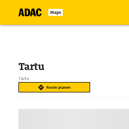
Maps
Tartu
Tartu
Route planen