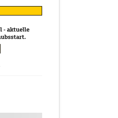
 - aktuelle
ubsstart.
g