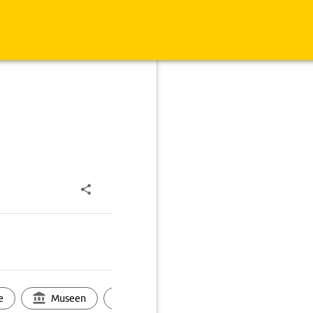
e
Museen
Ortsbild
Touren
Ges