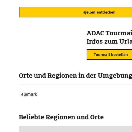
Hjellen entdecken
ADAC Tourmail
Infos zum Urla
Tourmail bestellen
Orte und Regionen in der Umgebun
Telemark
Beliebte Regionen und Orte