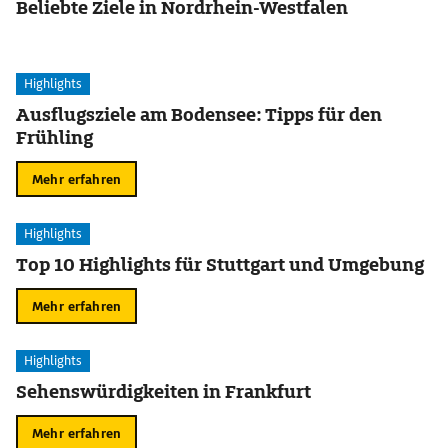
Beliebte Ziele in Nordrhein-Westfalen
Highlights
Ausflugsziele am Bodensee: Tipps für den
Frühling
Mehr erfahren
Highlights
Top 10 Highlights für Stuttgart und Umgebung
Mehr erfahren
Highlights
Sehenswürdigkeiten in Frankfurt
Mehr erfahren