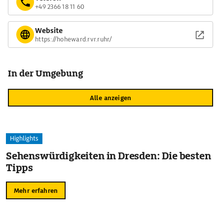
+49 2366 18 11 60
Website
https://hoheward.rvr.ruhr/
In der Umgebung
Alle anzeigen
Highlights
Sehenswürdigkeiten in Dresden: Die besten
Tipps
Mehr erfahren