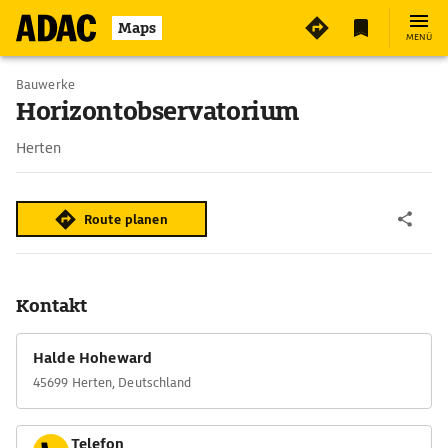
Maps
MENÜ
Bauwerke
Horizontobservatorium
Herten
Route planen
Kontakt
Halde Hoheward
45699 Herten, Deutschland
Telefon