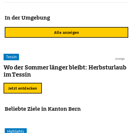
In der Umgebung
Alle anzeigen
Tessin
Anzeige
Wo der Sommer länger bleibt: Herbsturlaub
im Tessin
Jetzt entdecken
Beliebte Ziele in Kanton Bern
Highlights