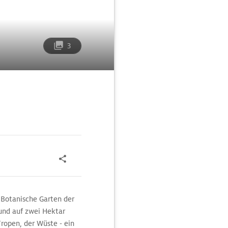
3
r Botanische Garten der
und auf zwei Hektar
ropen, der Wüste - ein