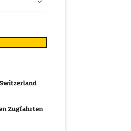
 Switzerland
ten Zugfahrten