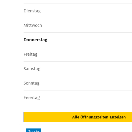
Dienstag
Mittwoch
Donnerstag
Freitag
Samstag
Sonntag
Feiertag
Alle Öffnungszeiten anzeigen
Tessin