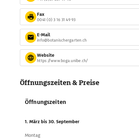
Fax
0041 (0) 3 16 31 49 93
E-Mail
info@botanischergarten.ch
Website
https://www.boga.unibe.ch/
Öffnungszeiten & Preise
Öffnungszeiten
1. März
bis 30. September
Montag