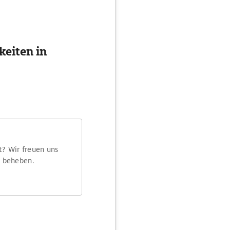
eiten in
t? Wir freuen uns
m beheben.