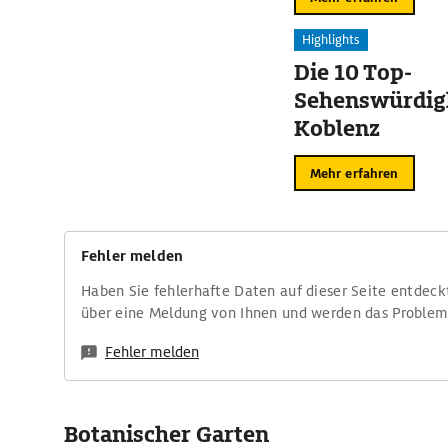
Highlights
Die 10 Top-
Sehenswürdigk
Koblenz
Mehr erfahren
Fehler melden
Haben Sie fehlerhafte Daten auf dieser Seite entdeck
über eine Meldung von Ihnen und werden das Proble
Fehler melden
Botanischer Garten