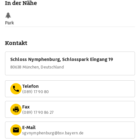
In der Nähe
Park
Kontakt
Schloss Nymphenburg, Schlosspark Eingang 19
80638 München, Deutschland
Telefon
(089) 17 90 80
Fax
(089) 17 90 86 27
E-Mail
sgvnymphenburg@bsv.bayern.de