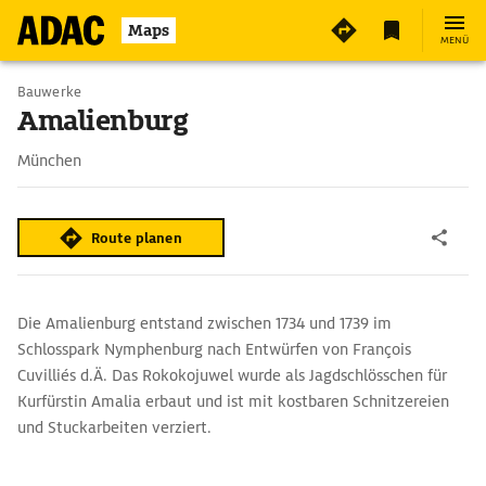
2
Maps
MENÜ
Bauwerke
Amalienburg
München
Route planen
Die Amalienburg entstand zwischen 1734 und 1739 im
Schlosspark Nymphenburg nach Entwürfen von François
Cuvilliés d.Ä. Das Rokokojuwel wurde als Jagdschlösschen für
Kurfürstin Amalia erbaut und ist mit kostbaren Schnitzereien
und Stuckarbeiten verziert.