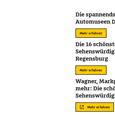
Die spannends
Automuseen D
Mehr erfahren
Die 16 schöns
Sehenswürdigk
Regensburg
Mehr erfahren
Wagner, Mark
mehr: Die sch
Sehenswürdigk
Bayreuth
Mehr erfahren