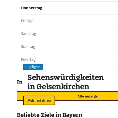
Donnerstag
Freitag
Samstag
Sonntag
Feiertag
Highlights
Sehenswürdigkeiten
In der Umgebung
in Gelsenkirchen
Alle anzeigen
Mehr erfahren
Beliebte Ziele in Bayern