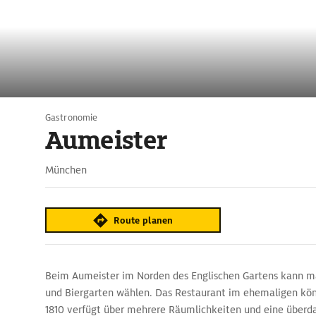
Gastronomie
Aumeister
München
Route planen
Beim Aumeister im Norden des Englischen Gartens kann m
und Biergarten wählen. Das Restaurant im ehemaligen kön
1810 verfügt über mehrere Räumlichkeiten und eine überda