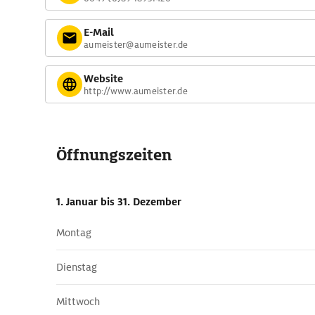
E-Mail
aumeister@aumeister.de
Website
http://www.aumeister.de
Öffnungszeiten
1. Januar
bis 31. Dezember
Montag
Dienstag
Mittwoch