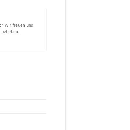
t? Wir freuen uns
m beheben.