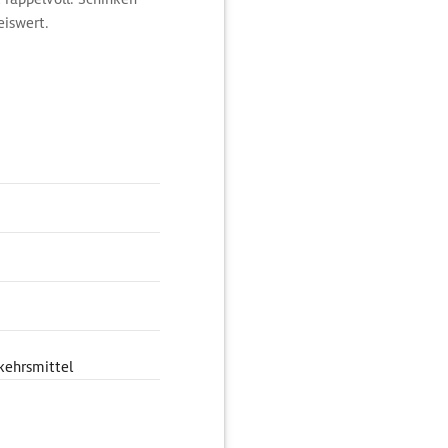
eiswert.
kehrsmittel