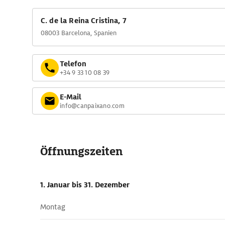
C. de la Reina Cristina, 7
08003 Barcelona, Spanien
Telefon
+34 9 33 10 08 39
E-Mail
info@canpaixano.com
Öffnungszeiten
1. Januar
bis 31. Dezember
Montag