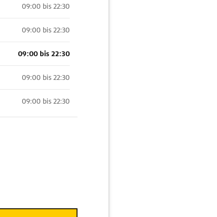
09:00 bis 22:30
09:00 bis 22:30
09:00 bis 22:30
09:00 bis 22:30
09:00 bis 22:30