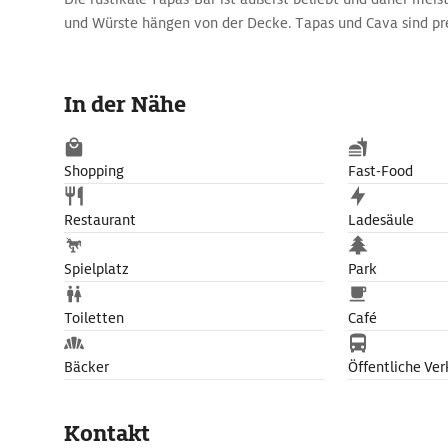
und Würste hängen von der Decke. Tapas und Cava sind pr
In der Nähe
Shopping
Fast-Food
Restaurant
Ladesäule
Spielplatz
Park
Toiletten
Café
Bäcker
Öffentliche Ver
Kontakt