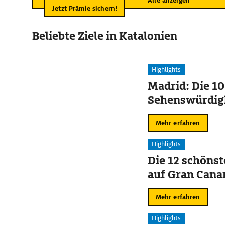
Alle anzeigen
Jetzt Prämie sichern!
Beliebte Ziele in Katalonien
Highlights
Madrid: Die 10
Sehenswürdig
Mehr erfahren
Highlights
Die 12 schöns
auf Gran Cana
Mehr erfahren
Highlights