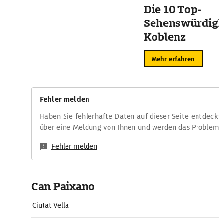
Die 10 Top-
Sehenswürdigk
Koblenz
Mehr erfahren
Fehler melden
Haben Sie fehlerhafte Daten auf dieser Seite entdeck
über eine Meldung von Ihnen und werden das Proble
Fehler melden
Can Paixano
Ciutat Vella