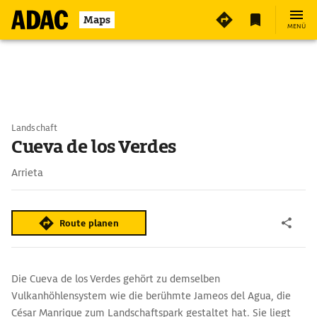
Maps
MENÜ
Landschaft
Cueva de los Verdes
Arrieta
Route planen
Die Cueva de los Verdes gehört zu demselben
Vulkanhöhlensystem wie die berühmte Jameos del Agua, die
César Manrique zum Landschaftspark gestaltet hat. Sie liegt